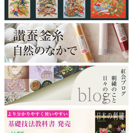
業とさせていただきます。
■2025年12月27日（土）～2026年1月4日
（日）
休業中にいただいたご注文やお問い合わせ
については、営業開始日以降に順次対応さ
せていただきます。
どうぞよろしくお願いいたします。
2025年7月31日
日頃のご愛顧まことに有難うございます。
日本刺繍紅会では下記日程を夏季休業とさ
せていただきます。
■8月13日（水）～15日（金）
休業中にいただいたご注文やお問い合わせ
については、営業開始日以降に順次対応さ
せていただきます。
どうぞよろしくお願いいたします。
2024年12月11日
【年末年始の休業のお知らせ】