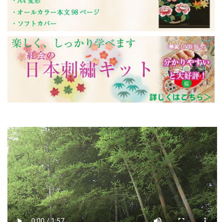
日頃のご愛顧まことに有難うございます。
日本刺繍紅会では下記日程を年末年始の休
業とさせていただきます。
■2024年12月28日（土）～2025年1月5日
（日）
休業中にいただいたご注文やお問い合わせ
については、営業開始日以降に順次対応さ
せていただきます。
どうぞよろしくお願いいたします。
2024年8月6日
【夏季休業のお知らせ】
日頃のご愛顧まことに有難うございます。
紅会では下記日程を夏季休業とさせていた
だきます。
■8月13日（火）～15日（木）
休業中にいただいたご注文やお問い合わせ
については、営業開始日以降に順次対応さ
せていただきます。