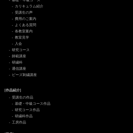
カリキュラム紹介
受講生の声
費用のご案内
よくある質問
各教室案内
教室見学
入会
研究コース
師範講座
研繍科
通信講座
ビーズ刺繍講座
[作品紹介]
受講生の作品
基礎・中級コース作品
研究コース作品
研繍科作品
工房作品