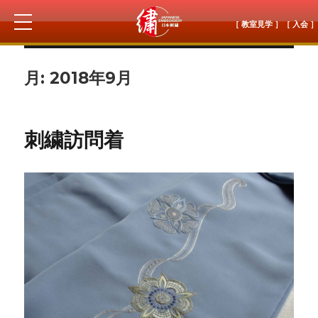
［ 教室見学 ］
［ 入会 ］
月:
2018年9月
刺繍訪問着