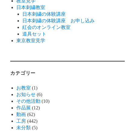
教室見学
日本刺繍教室
日本刺繍の体験講座
日本刺繍の体験講座 お申し込み
紅会のオンライン教室
道具セット
東京教室見学
カテゴリー
お教室
(1)
お知らせ
(6)
その他活動
(10)
作品展
(12)
動画
(62)
工房
(442)
未分類
(5)