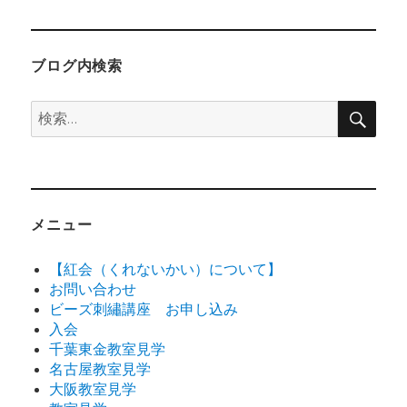
日:
ゴ
リ
ー
ブログ内検索
検
検
索
索:
メニュー
【紅会（くれないかい）について】
お問い合わせ
ビーズ刺繡講座 お申し込み
入会
千葉東金教室見学
名古屋教室見学
大阪教室見学