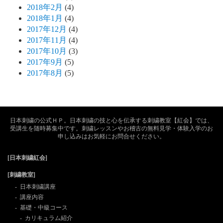
2018年2月
(4)
2018年1月
(4)
2017年12月
(4)
2017年11月
(4)
2017年10月
(3)
2017年9月
(5)
2017年8月
(5)
日本刺繍の公式ＨＰ。日本刺繍の技と心を伝承する刺繍教室【紅会】では、
受講生を随時募集中です。刺繍レッスンやお稽古の無料見学・体験入学のお
申し込みはお気軽にお問合せください。
[日本刺繍紅会]
[刺繍教室]
日本刺繍講座
講座内容
基礎・中級コース
カリキュラム紹介