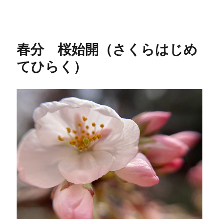
リ
ー
春分 桜始開（さくらはじめ
てひらく）