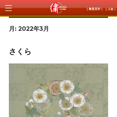
［ 教室見学 ］
［ 入会 ］
月:
2022年3月
さくら