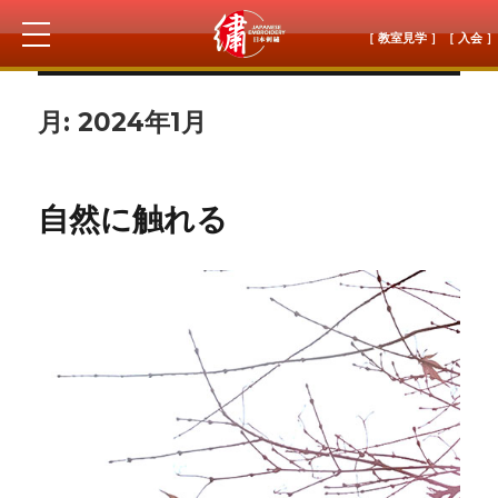
［ 教室見学 ］
［ 入会 ］
月:
2024年1月
自然に触れる