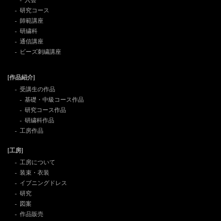
研究コース
師範講座
研繍科
通信講座
ビーズ刺繍講座
[作品紹介]
受講生の作品
基礎・中級コース作品
研究コース作品
研繍科作品
工房作品
[工房]
工房について
装束・衣装
イブニングドレス
研究
図案
作品販売