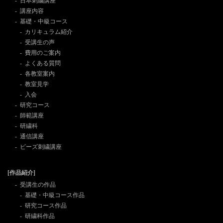
日本刺繍講座
講座内容
基礎・中級コース
カリキュラム紹介
受講生の声
費用のご案内
よくある質問
各教室案内
教室見学
入会
研究コース
師範講座
研繍科
通信講座
ビーズ刺繍講座
[作品紹介]
受講生の作品
基礎・中級コース作品
研究コース作品
研繍科作品