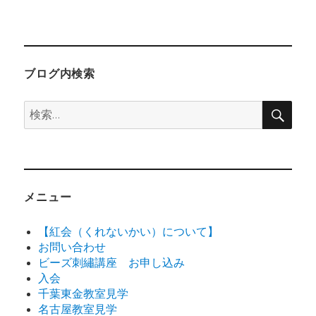
ー
ブログ内検索
検
検
索
索:
メニュー
【紅会（くれないかい）について】
お問い合わせ
ビーズ刺繡講座 お申し込み
入会
千葉東金教室見学
名古屋教室見学