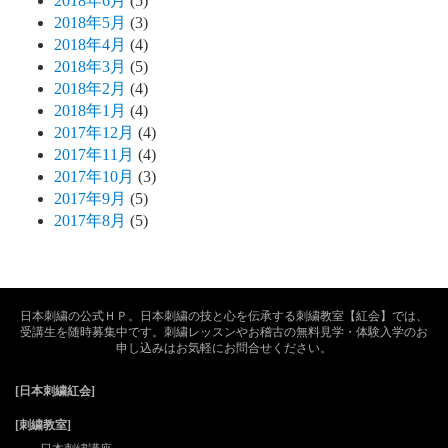
2018年6月
(5)
2018年5月
(3)
2018年4月
(4)
2018年3月
(5)
2018年2月
(4)
2018年1月
(4)
2017年12月
(4)
2017年11月
(4)
2017年10月
(3)
2017年9月
(5)
2017年8月
(5)
日本刺繍の公式ＨＰ。日本刺繍の技と心を伝承する刺繍教室【紅会】では、
受講生を随時募集中です。刺繍レッスンやお稽古の無料見学・体験入学のお
申し込みはお気軽にお問合せください。
[日本刺繍紅会]
[刺繍教室]