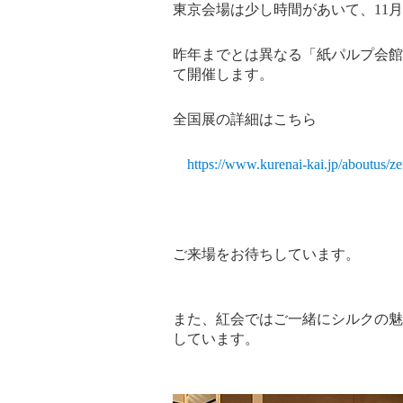
東京会場は少し時間があいて、11月
昨年までとは異なる「紙パルプ会館
て開催します。
全国展の詳細はこちら
https://www.kurenai-kai.jp/aboutus/z
ご来場をお待ちしています。
また、紅会ではご一緒にシルクの魅
しています。