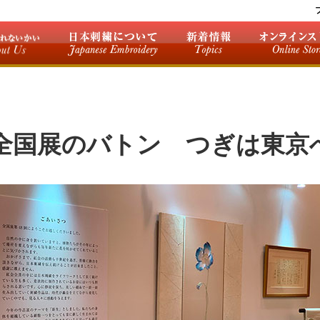
全国展のバトン つぎは東京