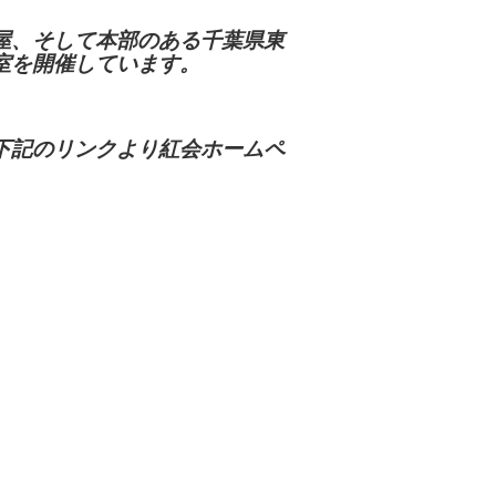
屋、そして本部のある千葉県東
室を開催しています。
下記のリンクより紅会ホームペ