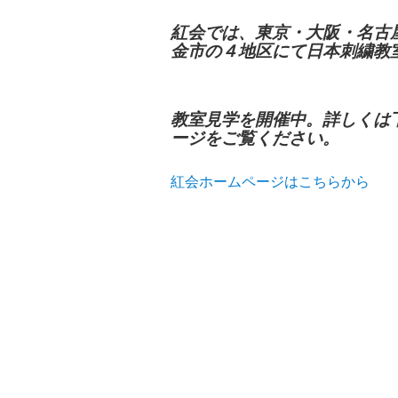
紅会では、東京・大阪・名古
金市の４地区にて日本刺繍教
教室見学を開催中。詳しくは
ージをご覧ください。
紅会ホームページはこちらから