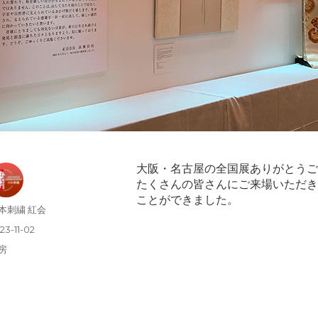
大阪・名古屋の全国展ありがとうご
たくさんの皆さんにご来場いただき
ことができました。
本刺繍 紅会
23-11-02
房