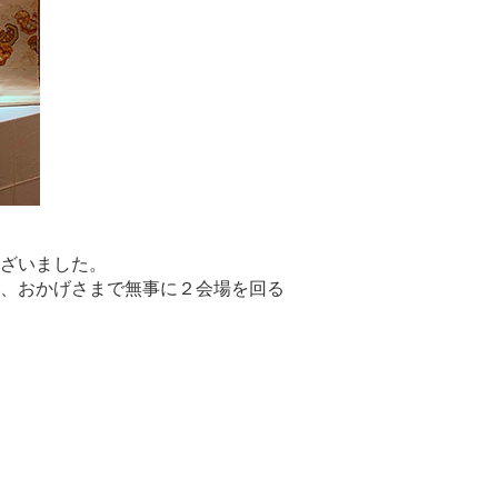
ざいました。
、おかげさまで無事に２会場を回る