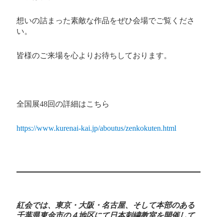
想いの詰まった素敵な作品をぜひ会場でご覧くださ
い。
皆様のご来場を心よりお待ちしております。
全国展48回の詳細はこちら
https://www.kurenai-kai.jp/aboutus/zenkokuten.html
紅会では、東京・大阪・名古屋、そして本部のある
千葉県東金市の４地区にて日本刺繍教室を開催して