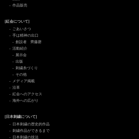
作品販売
[紅会について]
ごあいさつ
手は精神の出口
創設者 齊藤磬
活動紹介
展示会
出版
刺繍糸づくり
その他
メディア掲載
沿革
紅会へのアクセス
海外への広がり
[日本刺繍について]
日本刺繍の歴史的作品
刺繍作品ができるまで
日本刺繍の技法