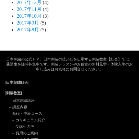
2017年12月
(4)
2017年11月
(4)
2017年10月
(3)
2017年9月
(5)
2017年8月
(5)
日本刺繍の公式ＨＰ。日本刺繍の技と心を伝承する刺繍教室【紅会】では、
受講生を随時募集中です。刺繍レッスンやお稽古の無料見学・体験入学のお
申し込みはお気軽にお問合せください。
[日本刺繍紅会]
[刺繍教室]
日本刺繍講座
講座内容
基礎・中級コース
カリキュラム紹介
受講生の声
費用のご案内