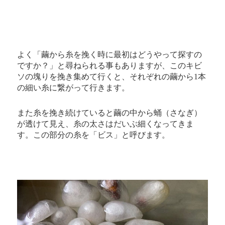
よく「繭から糸を挽く時に最初はどうやって探すの
ですか？」と尋ねられる事もありますが、このキビ
ソの塊りを挽き集めて行くと、それぞれの繭から1本
の細い糸に繋がって行きます。
また糸を挽き続けていると繭の中から蛹（さなぎ）
が透けて見え、糸の太さはだいぶ細くなってきま
す。この部分の糸を「ビス」と呼びます。