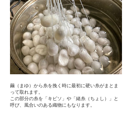
繭（まゆ）から糸を挽く時に最初に硬い糸がまとま
って取れます。
この部分の糸を「キビソ」や「緒糸（ちょし）」と
呼び、風合いのある織物にもなります。