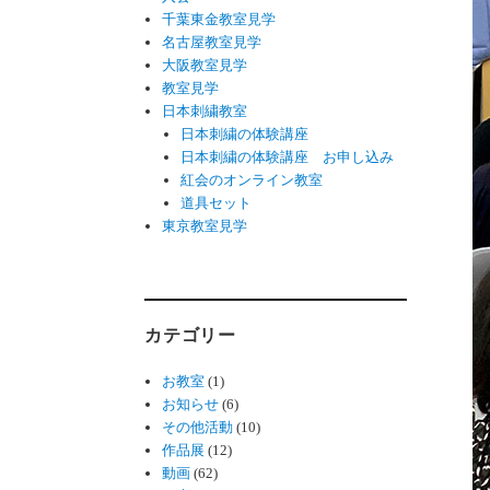
千葉東金教室見学
名古屋教室見学
大阪教室見学
教室見学
日本刺繍教室
日本刺繍の体験講座
日本刺繍の体験講座 お申し込み
紅会のオンライン教室
道具セット
東京教室見学
カテゴリー
お教室
(1)
お知らせ
(6)
その他活動
(10)
作品展
(12)
動画
(62)