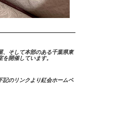
屋、そして本部のある千葉県東
室を開催しています。
下記のリンクより紅会ホームペ