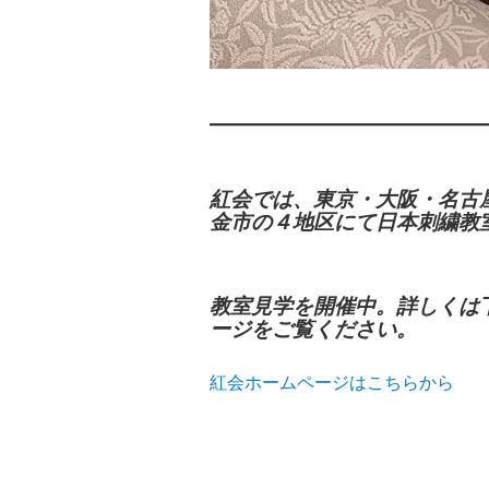
紅会では、東京・大阪・名古
金市の４地区にて日本刺繍教
教室見学を開催中。詳しくは
ージをご覧ください。
紅会ホームページはこちらから