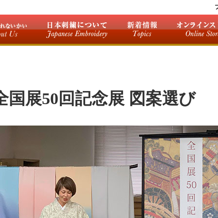
全国展50回記念展 図案選び