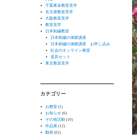
千葉東金教室見学
名古屋教室見学
大阪教室見学
教室見学
日本刺繍教室
日本刺繍の体験講座
日本刺繍の体験講座 お申し込み
紅会のオンライン教室
道具セット
東京教室見学
カテゴリー
お教室
(1)
お知らせ
(6)
その他活動
(10)
作品展
(12)
動画
(62)