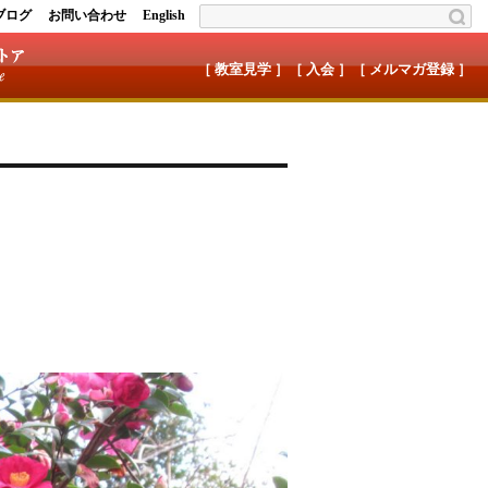
ブログ
お問い合わせ
English
［ 教室見学 ］
［ 入会 ］
［ メルマガ登録 ］