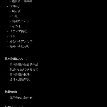
創設者 齊藤磬
活動紹介
展示会
出版
刺繍糸づくり
その他
メディア掲載
沿革
紅会へのアクセス
海外への広がり
[日本刺繍について]
日本刺繍の歴史的作品
刺繍作品ができるまで
日本刺繍の技法
道具と用語解説
[新着情報]
展示会のお知らせ