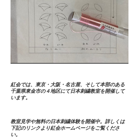
紅会では、東京・大阪・名古屋、そして本部のある
千葉県東金市の４地区にて日本刺繍教室を開催して
います。
教室見学や無料の日本刺繍体験を開催中。詳しくは
下記のリンクより紅会ホームページをご覧くださ
い。