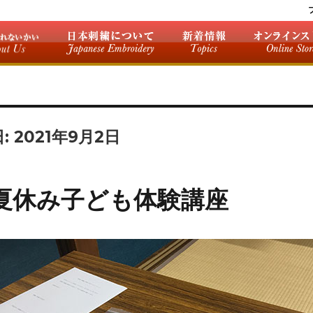
日:
2021年9月2日
夏休み子ども体験講座