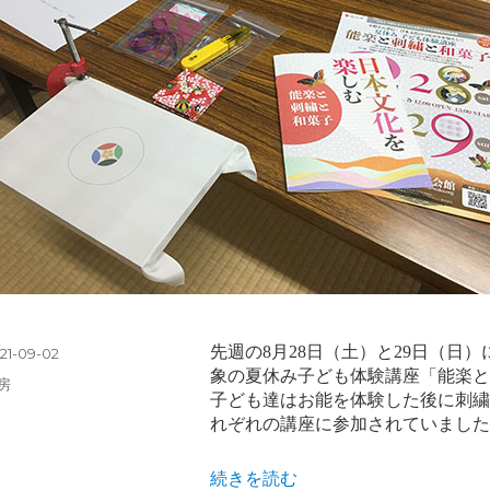
先週の8月28日（土）と29日（日
21-09-02
象の夏休み子ども体験講座「能楽と
房
子ども達はお能を体験した後に刺繍
れぞれの講座に参加されていました
“夏休み子ども体験講座” の
続きを読む