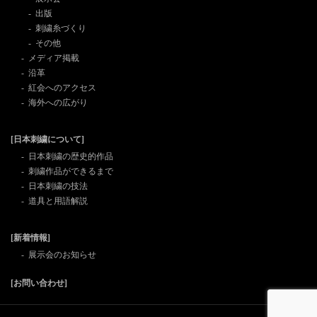
出版
刺繍糸づくり
その他
メディア掲載
沿革
紅会へのアクセス
海外への広がり
[日本刺繍について]
日本刺繍の歴史的作品
刺繍作品ができるまで
日本刺繍の技法
道具と用語解説
[新着情報]
展示会のお知らせ
[お問い合わせ]