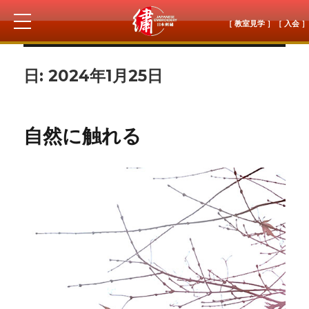
［ 教室見学 ］
［ 入会 ］
日:
2024年1月25日
自然に触れる