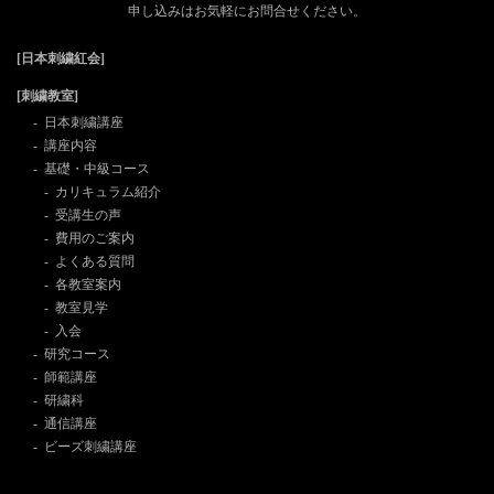
申し込みはお気軽にお問合せください。
[日本刺繍紅会]
[刺繍教室]
日本刺繍講座
講座内容
基礎・中級コース
カリキュラム紹介
受講生の声
費用のご案内
よくある質問
各教室案内
教室見学
入会
研究コース
師範講座
研繍科
通信講座
ビーズ刺繍講座