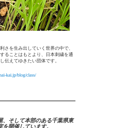
利さを生み出していく世界の中で、
することはもとより、日本刺繍を通
索し伝えてゆきたい団体です。
ai-kai.jp/blog/class/
屋、そして本部のある千葉県東
室を開催しています。