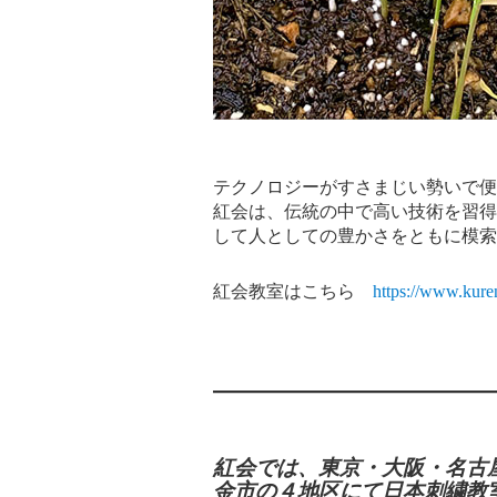
テクノロジーがすさまじい勢いで便
紅会は、伝統の中で高い技術を習得
して人としての豊かさをともに模
紅会教室はこちら
https://www.kuren
紅会では、東京・大阪・名古
金市の４地区にて日本刺繍教