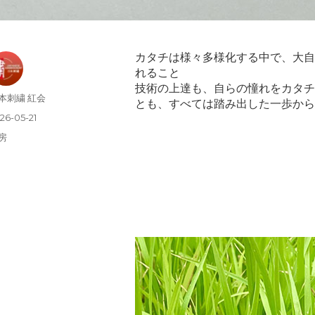
カタチは様々多様化する中で、大自
れること
技術の上達も、自らの憧れをカタチ
本刺繍 紅会
とも、すべては踏み出した一歩から
26-05-21
房