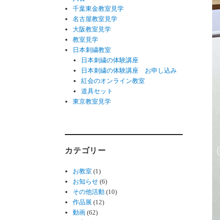
千葉東金教室見学
名古屋教室見学
大阪教室見学
教室見学
日本刺繍教室
日本刺繍の体験講座
日本刺繍の体験講座 お申し込み
紅会のオンライン教室
道具セット
東京教室見学
カテゴリー
お教室
(1)
お知らせ
(6)
その他活動
(10)
作品展
(12)
動画
(62)